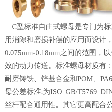
C型标准自由式螺母
是专门为标
用消隙和磨损补偿的应用而设计
0.075mm-0.18mm之间的范
效的动力传送。标准螺母材质有：
耐磨铸铁、锌基合金和POM、PA
母公差标准:为ISO GB/T5769 DI
丝杆配合通用性。其它更高配合