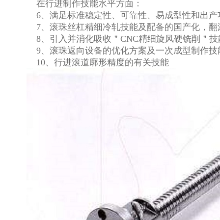
在行进制作技能水平方面：
6、满足标准稳定性、可靠性、易成型性和出产
7、滚珠丝杠精细冷轧技能及配备的国产化，翻滚
8、引入并消化吸收＂CNC精细旋风硬铣削＂技
9、滚珠返向设备的优化方案及一次成型制作技
10、行进滚道廓形精度的有关技能