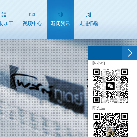
制加工
视频中心
新闻资讯
走进畅馨
陈小姐:
陈先生: