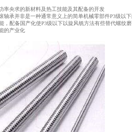
功率央求的新材料及热工技能及其配备的开发
轴承并非是一种通常意义上的简单机械零部件P3级以下
能，配备国产化使P3级以下以旋风铣方法有些替代螺纹磨
能的产业化