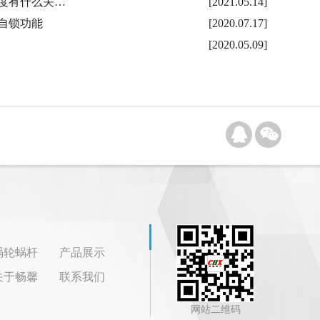
度有什么关…
[2021.05.14]
自锁功能
[2020.07.17]
[2020.05.09]
涡轮蜗杆
产品展示
关于畅馨
联系我们
网站二维码