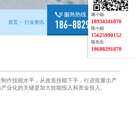
谢小姐:
18934341870
首页
> 行业资讯
陈小姐:
15625990152
陈先生:
18688291870
进制作技能水平，从改造技能下手，行进批量出产
结产业化的关键是加大技能投入和资金投入。