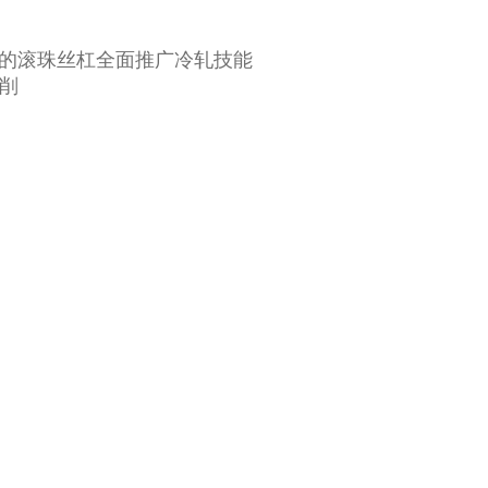
的滚珠丝杠全面推广冷轧技能
削