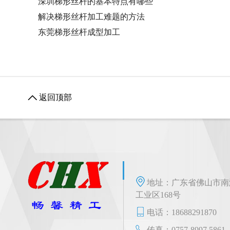
深圳梯形丝杆的基本特点有哪些
解决梯形丝杆加工难题的方法
东莞梯形丝杆成型加工
返回顶部
地址：广东省佛山市南
工业区168号
电话：18688291870
传真：0757-8997 5861